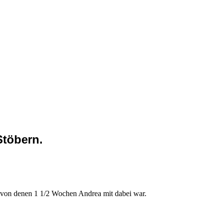
Stöbern.
s von denen 1 1/2 Wochen Andrea mit dabei war.