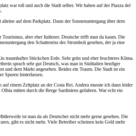
tz war toll und auch die Stadt selber. Wir haben auf der Piazza del
.
tt alleine auf dem Parkplatz. Dann der Sonnenuntergang über dem
Tourismus, aber eher Italiener. Deutsche trifft man da kaum. Die
nenuntergang den Schattenriss des Stromboli gesehen, der ja eine
Ein traumhaftes Stückchen Erde. Sehr grün und eher feuchteres Klima.
iberin sprach sehr gut Deutsch, was man in Süditalien heufiger
om und dem Markt angesehen. Beides ein Traum. Die Stadt ist ein
e Spuren hinterlassen.
uf einem Zeltplatz an der Costa Rei. Andrea musste ich dann leider
 Olbia mitten durch die Berge Sardiniens gefahren. War echt ein
ittlerweile ist man da als Deutscher nicht mehr gerne gesehen. Die
aren, gibt es nicht mehr. Viele Betreiber scheinen kein Geld mehr