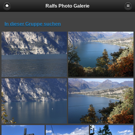
Ralfs Photo Galerie
In dieser Gruppe suchen