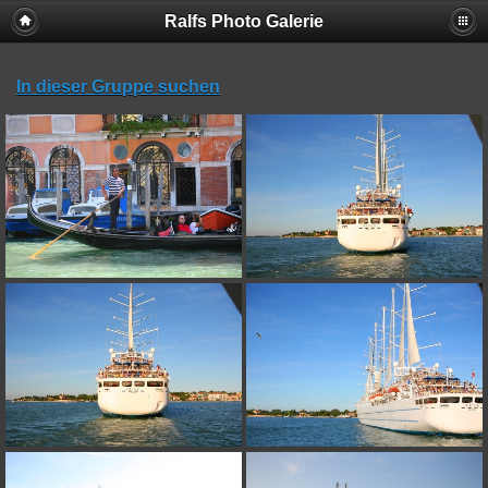
Ralfs Photo Galerie
In dieser Gruppe suchen