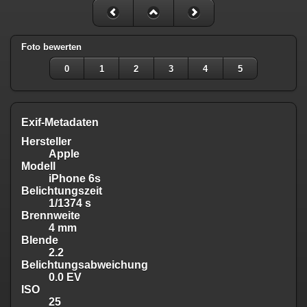
Foto bewerten
0
1
2
3
4
5
Exif-Metadaten
Hersteller
Apple
Modell
iPhone 6s
Belichtungszeit
1/1374 s
Brennweite
4 mm
Blende
2.2
Belichtungsabweichung
0.0 EV
ISO
25