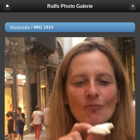
Ralfs Photo Galerie
Startseite
/
IMG 1914