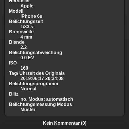
Hersteller
Apple
Modell
iPhone 6s
Belichtungszeit
1/33 s
Brennweite
4 mm
Blende
2.2
Belichtungsabweichung
0.0 EV
ISO
160
Tag/ Uhrzeit des Originals
2019:06:17 20:34:08
Belichtungsprogramm
Normal
Blitz
no, Modus: automatisch
Belichtungsmessung Modus
Muster
Kein Kommentar (0)