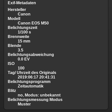
Exif-Metadaten
Hersteller
Canon
Modell
Canon EOS M50
Belichtungszeit
1/100 s
Brennweite
15 mm
Blende
3.5
Belichtungsabweichung
0.0 EV
ISO
100
Tag/ Uhrzeit des Originals
2019:06:17 20:41:31
Belichtungsprogramm
Zeitautomatik
Blitz
no, Modus: unbekannt
Belichtungsmessung Modus
Muster