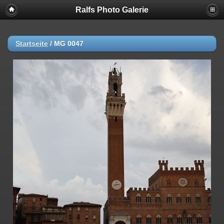
Ralfs Photo Galerie
Startseite
/
MG 0047