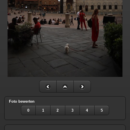
Foto bewerten
0
1
2
3
4
5