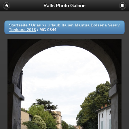
Ralfs Photo Galerie
Startseite
/
Urlaub
/
Urlaub Italien Mantua Bolsena Vesuv
Toskana 2018
/
MG 0844