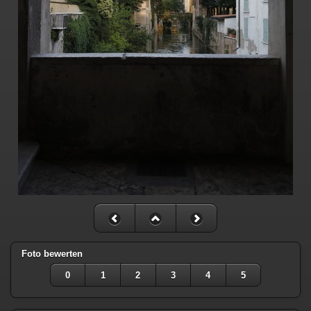
Foto bewerten
0
1
2
3
4
5