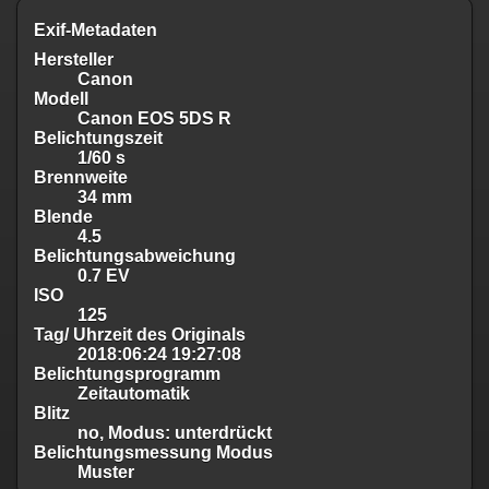
Exif-Metadaten
Hersteller
Canon
Modell
Canon EOS 5DS R
Belichtungszeit
1/60 s
Brennweite
34 mm
Blende
4.5
Belichtungsabweichung
0.7 EV
ISO
125
Tag/ Uhrzeit des Originals
2018:06:24 19:27:08
Belichtungsprogramm
Zeitautomatik
Blitz
no, Modus: unterdrückt
Belichtungsmessung Modus
Muster