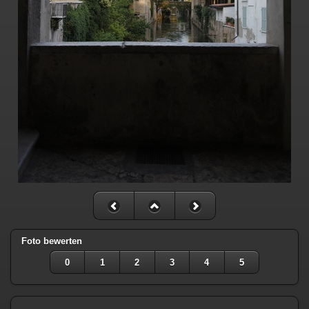
Foto bewerten
0
1
2
3
4
5