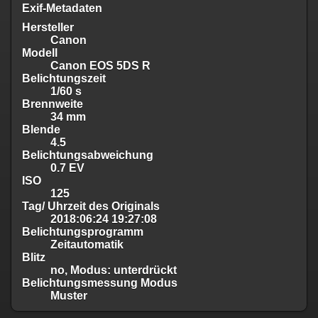
Exif-Metadaten
Hersteller
Canon
Modell
Canon EOS 5DS R
Belichtungszeit
1/60 s
Brennweite
34 mm
Blende
4.5
Belichtungsabweichung
0.7 EV
ISO
125
Tag/ Uhrzeit des Originals
2018:06:24 19:27:08
Belichtungsprogramm
Zeitautomatik
Blitz
no, Modus: unterdrückt
Belichtungsmessung Modus
Muster