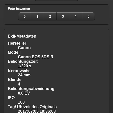
Foto bewerten
0
1
2
3
4
5
Exif-Metadaten
Hersteller
Canon
Modell
Canon EOS 5DS R
Belichtungszeit
1/320 s
Brennweite
24 mm
Blende
4
Belichtungsabweichung
0.0 EV
ISO
100
Tag/ Uhrzeit des Originals
2017:07:05 19:36:08