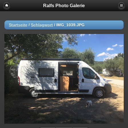
Ralfs Photo Galerie
Startseite
/
Schlagwort
/
IMG_1039.JPG