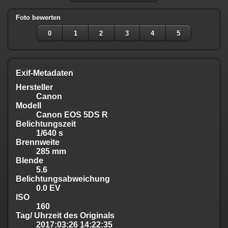
Foto bewerten
0
1
2
3
4
5
Exif-Metadaten
Hersteller
Canon
Modell
Canon EOS 5DS R
Belichtungszeit
1/640 s
Brennweite
285 mm
Blende
5.6
Belichtungsabweichung
0.0 EV
ISO
160
Tag/ Uhrzeit des Originals
2017:03:26 14:22:35