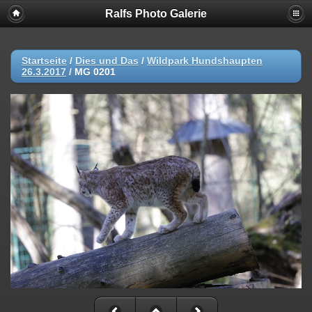
Ralfs Photo Galerie
Startseite
/
Dies und Das
/
Wildpark Hundshaupten
26.3.2017
/
MG 0201