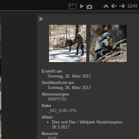
12/43
Erstellt am
Sonntag, 26. März 2017
Veröffentlicht am
Sonntag, 26. März 2017
Abmessungen
8688*5792
Datei
_MG_0190.JPG
Alben
Dies und Das
/
Wildpark Hundshaupten
26.3.2017
Besuche
5439