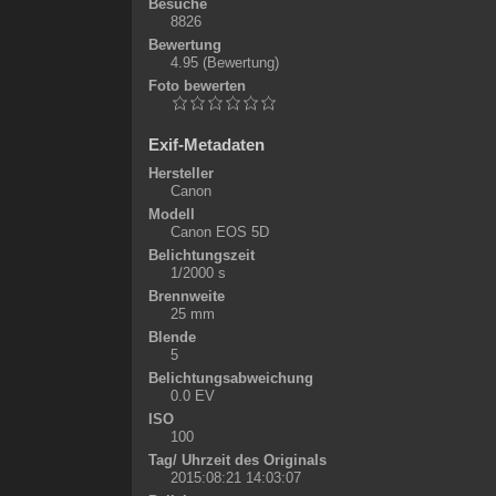
Besuche
8826
Bewertung
4.95
(Bewertung)
Foto bewerten
Exif-Metadaten
Hersteller
Canon
Modell
Canon EOS 5D
Belichtungszeit
1/2000 s
Brennweite
25 mm
Blende
5
Belichtungsabweichung
0.0 EV
ISO
100
Tag/ Uhrzeit des Originals
2015:08:21 14:03:07