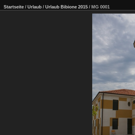
Startseite
/
Urlaub
/
Urlaub Bibione 2015
/
MG 0001