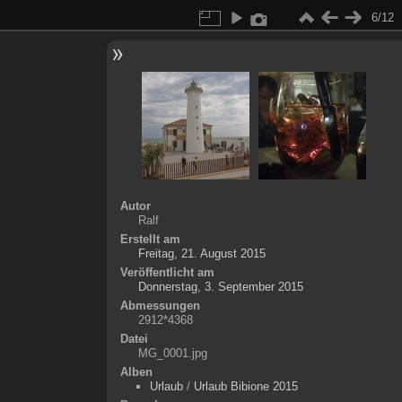
6/12
Autor
Ralf
Erstellt am
Freitag, 21. August 2015
Veröffentlicht am
Donnerstag, 3. September 2015
Abmessungen
2912*4368
Datei
MG_0001.jpg
Alben
Urlaub
/
Urlaub Bibione 2015