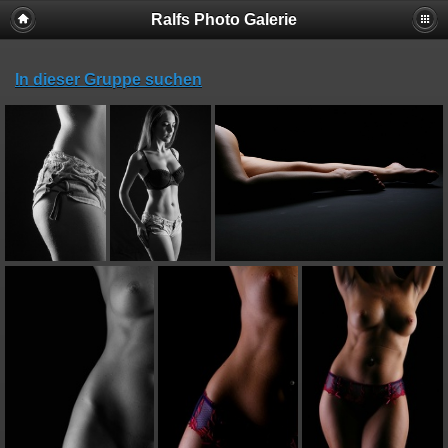
Ralfs Photo Galerie
In dieser Gruppe suchen