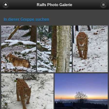
Ralfs Photo Galerie
In dieser Gruppe suchen